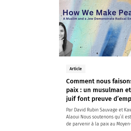
Article
Comment nous faisons
paix : un musulman e
juif font preuve d’em
radicale
Par David Rubin Sauvage et Kaw
Alaoui Nous soutenons qu’il est
de parvenir à la paix au Moyen-
Par paix, nous...