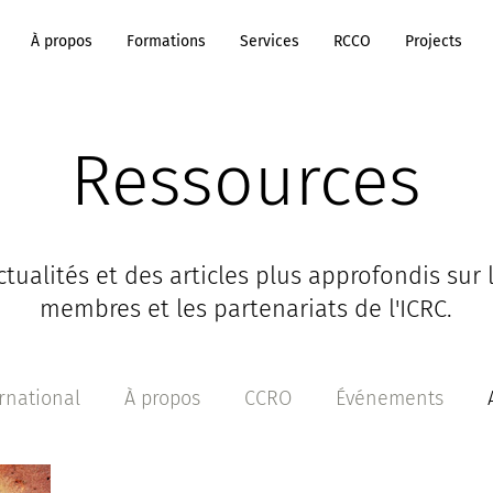
À propos
Formations
Services
RCCO
Projects
Ressources
tualités et des articles plus approfondis sur l
membres et les partenariats de l'ICRC.
rnational
À propos
CCRO
Événements