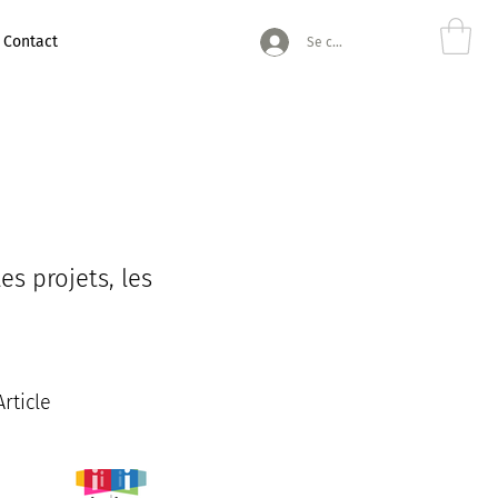
Contact
Se connecter
es projets, les
Article