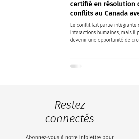
certifié en résolution 
conflits au Canada av
l'ICRC
Le conflit fait partie intégrante
interactions humaines, mais il 
devenir une opportunité de cro
de compréhension avec...
Restez
connectés
Abonnez-vous à notre infolettre pour