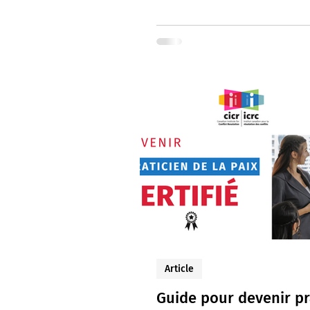
Article
Guide pour devenir pr