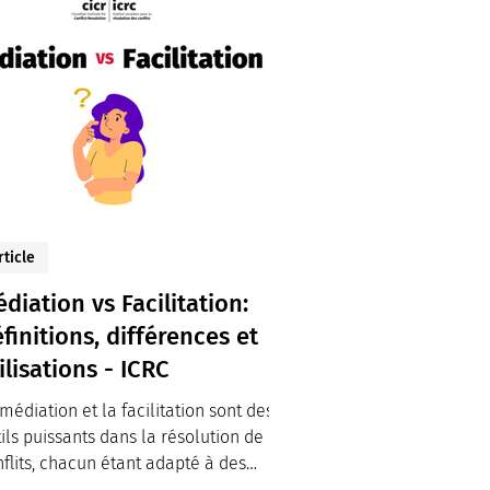
rticle
diation vs Facilitation:
finitions, différences et
ilisations - ICRC
médiation et la facilitation sont des
ils puissants dans la résolution de
flits, chacun étant adapté à des
narios...