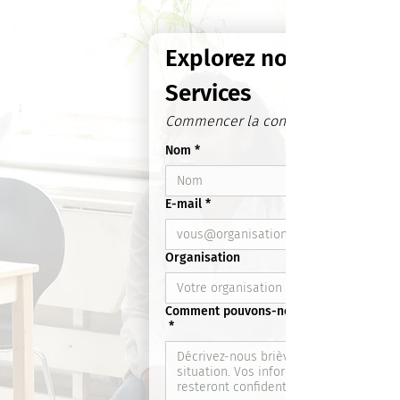
Explorez nos 
Services
Commencer la conversation
Nom
*
E-mail
*
Organisation
Comment pouvons-nous vous aider ?
*