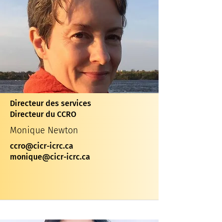
Directeur des services
Directeur du CCRO
Monique Newton
ccro@cicr-icrc.ca
monique@cicr-icrc.ca