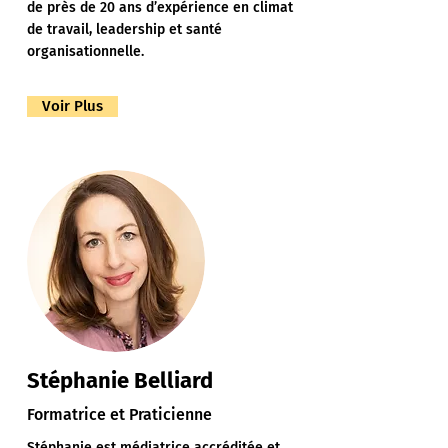
de près de 20 ans d’expérience en climat
de travail, leadership et santé
organisationnelle.
Voir Plus
Stéphanie Belliard
Formatrice et Praticienne
Stéphanie est médiatrice accréditée et