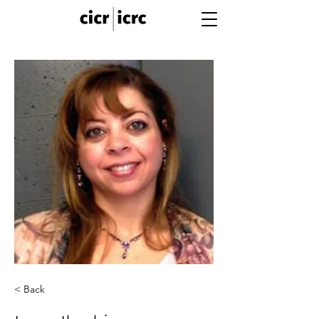
< Back