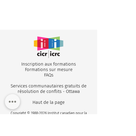
Inscription aux formations
Formations sur mesure
FA
Qs
Services communautaires gratuits de
résolution de conflits - Ottawa
Haut de la page
Copyright ©
1988-2026
Institut canadien pour la
résolution des conflits. Tous droits réservés.
Restez connectés