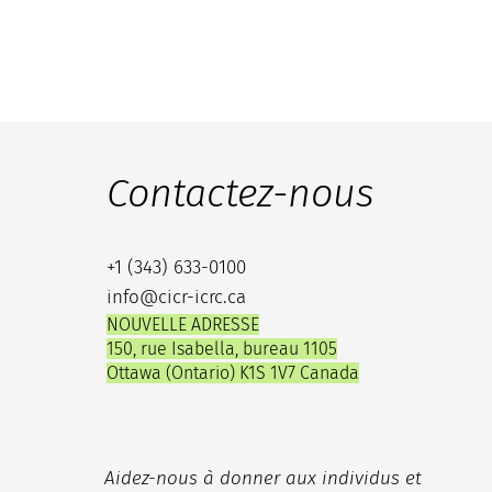
Contactez-nous
+1 (343) 633-0100
info@cicr-icrc.ca
NOUVELLE ADRESSE
150, rue Isabella, bureau 1105
Ottawa (Ontario) K1S 1V7 Canada
Aidez-nous à donner aux individus et