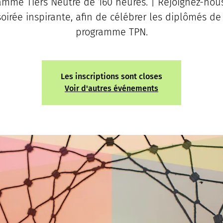
amme Tiers Neutre de 160 heures. | Rejoignez-nou
oirée inspirante, afin de célébrer les diplômés de
programme TPN.
Les inscriptions sont closes
Voir d'autres événements