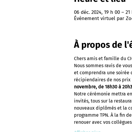
06 déc. 2024, 19 h 00 – 2
Événement virtuel par Zo
À propos de l
Chers amis et famille du CI
Nous sommes ravis de vous 
et comprendra une soirée d
récipiendaires de nos prix 
novembre, de 18h30 à 20h
Notre cérémonie mettra en
invités, tous sur la restaur
nouveaux diplômés et la co
programme TPN. À la fin de 
renouer avec vos collègu