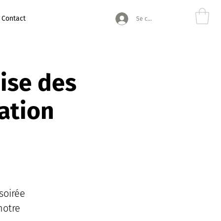
Contact
Se connecter
ise des
ation
soirée
notre