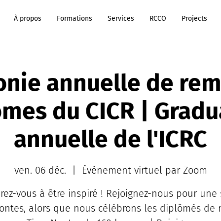
À propos
Formations
Services
RCCO
Projects
nie annuelle de rem
ômes du CICR | Gradu
annuelle de l'ICRC
ven. 06 déc.
  |  
Événement virtuel par Zoom
rez-vous à être inspiré ! Rejoignez-nous pour une 
ontes, alors que nous célébrons les diplômés de 