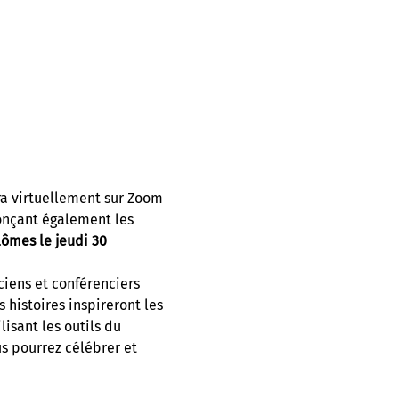
a virtuellement sur Zoom 
onçant également les 
ômes le jeudi 30 
iens et conférenciers 
 histoires inspireront les 
sant les outils du 
s pourrez célébrer et 