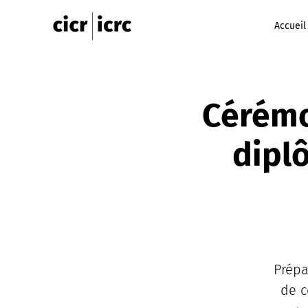
Accueil
Cérémo
dipl
Prépa
de c