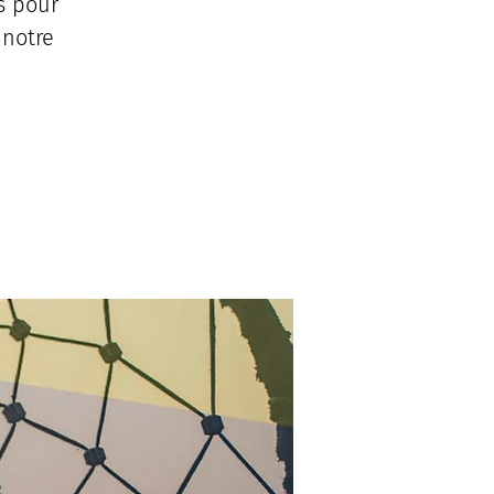
s pour
 notre