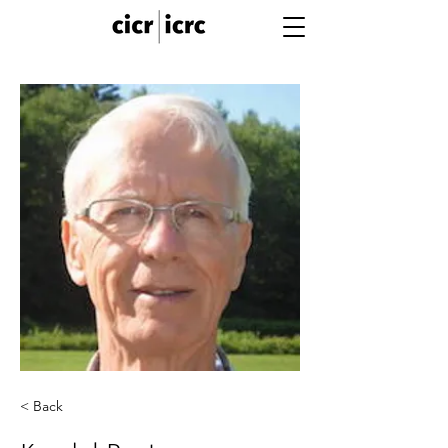
< Back