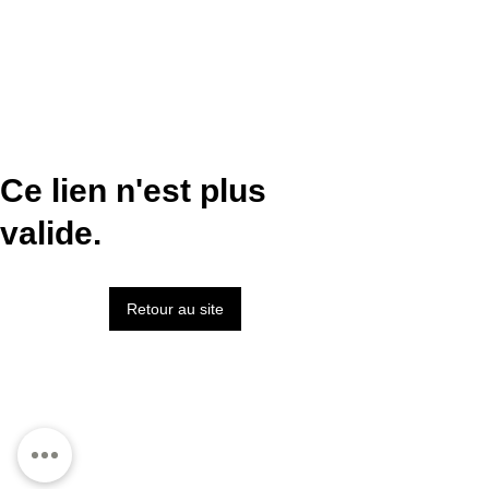
Ce lien n'est plus
valide.
Retour au site