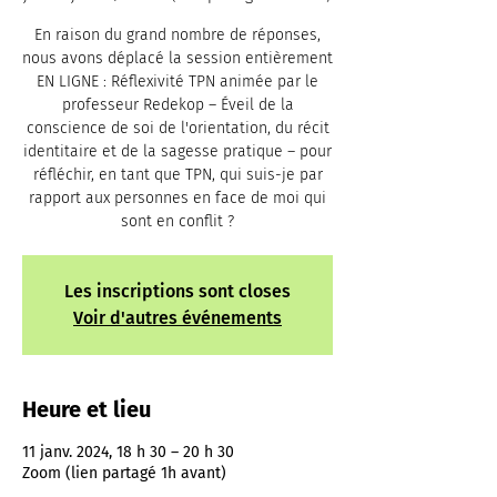
En raison du grand nombre de réponses,
nous avons déplacé la session entièrement
EN LIGNE : Réflexivité TPN animée par le
professeur Redekop – Éveil de la
conscience de soi de l'orientation, du récit
identitaire et de la sagesse pratique – pour
réfléchir, en tant que TPN, qui suis-je par
rapport aux personnes en face de moi qui
sont en conflit ?
Les inscriptions sont closes
Voir d'autres événements
Heure et lieu
11 janv. 2024, 18 h 30 – 20 h 30
Zoom (lien partagé 1h avant)