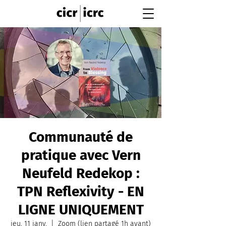
Communauté de
pratique avec Vern
Neufeld Redekop :
TPN Reflexivity - EN
LIGNE UNIQUEMENT
jeu. 11 janv.
  |  
Zoom (lien partagé 1h avant)