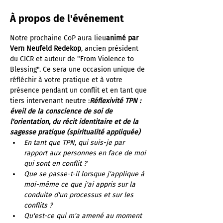
À propos de l'événement
Notre prochaine CoP aura lieu
animé par 
Vern Neufeld Redekop
, ancien président 
du CICR et auteur de "From Violence to 
Blessing". Ce sera une occasion unique de 
réfléchir à votre pratique et à votre 
présence pendant un conflit et en tant que 
tiers intervenant neutre :
Réflexivité TPN : 
éveil de la conscience de soi de 
l'orientation, du récit identitaire et de la 
sagesse pratique (spiritualité appliquée)
En tant que TPN, qui suis-je par 
rapport aux personnes en face de moi 
qui sont en conflit ?
Que se passe-t-il lorsque j'applique à 
moi-même ce que j'ai appris sur la 
conduite d'un processus et sur les 
conflits ?
Qu'est-ce qui m'a amené au moment 