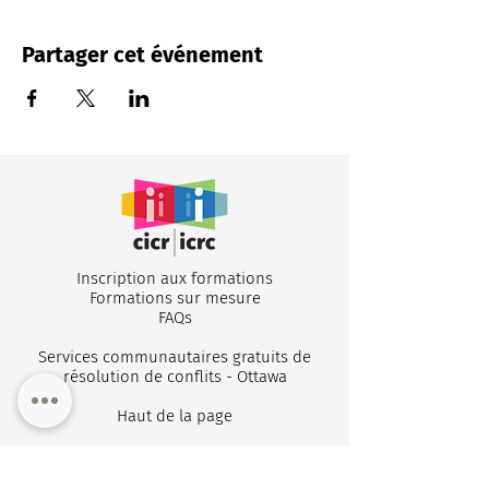
Partager cet événement
Inscription aux formations
Formations sur mesure
FA
Qs
Services communautaires gratuits de
résolution de conflits - Ottawa
Haut de la page
Copyright ©
1988-2026
Institut canadien pour la
résolution des conflits. Tous droits réservés.