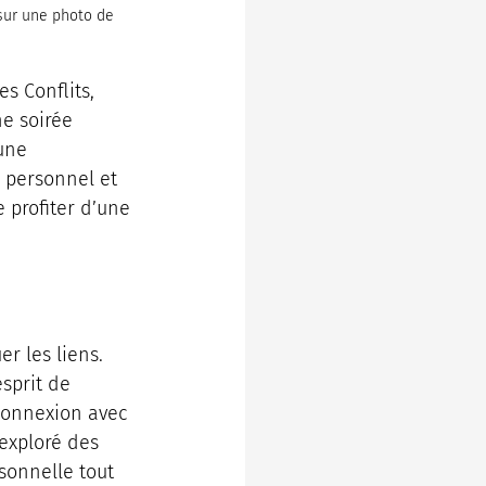
sur une photo de 
s Conflits, 
e soirée 
une 
 personnel et 
 profiter d’une 
r les liens. 
sprit de 
connexion avec 
exploré des 
sonnelle tout 