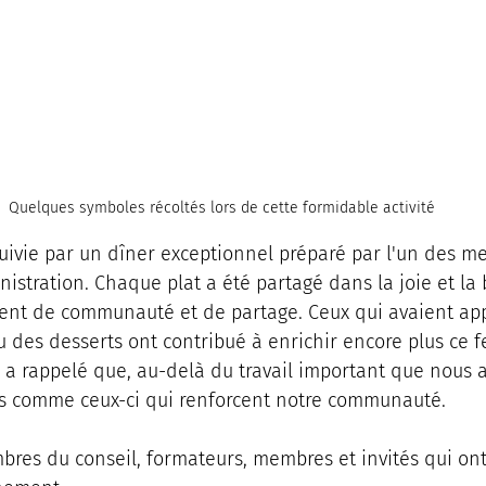
Quelques symboles récoltés lors de cette formidable activité
suivie par un dîner exceptionnel préparé par l'un des 
nistration. Chaque plat a été partagé dans la joie et l
ment de communauté et de partage. Ceux qui avaient ap
u des desserts ont contribué à enrichir encore plus ce fes
a rappelé que, au-delà du travail important que nous a
 comme ceux-ci qui renforcent notre communauté. 
bres du conseil, formateurs, membres et invités qui ont