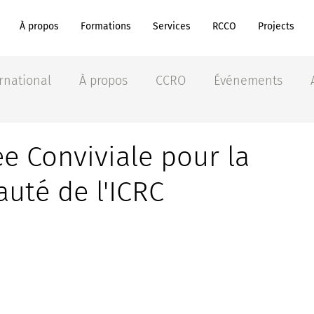
À propos
Formations
Services
RCCO
Projects
rnational
À propos
CCRO
Événements
e Conviviale pour la
té de l'ICRC