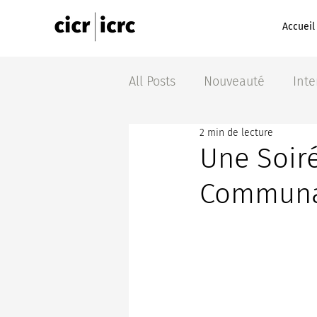
Accueil
All Posts
Nouveauté
Inte
2 min de lecture
Une Soiré
Communau