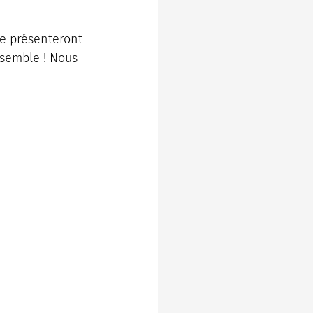
se présenteront 
semble ! Nous 