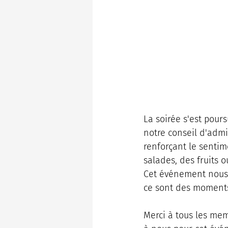
La soirée s'est pour
notre conseil d'admi
renforçant le senti
salades, des fruits o
Cet événement nous 
ce sont des moments
Merci à tous les mem