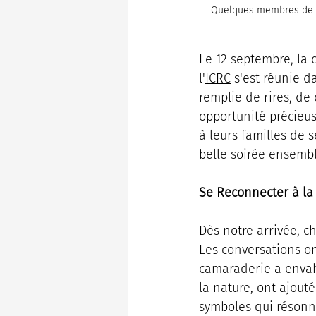
Quelques membres de n
Le 12 septembre, la 
l'
ICRC
 s'est réunie 
remplie de rires, de
opportunité précieu
à leurs familles de s
belle soirée ensembl
Se Reconnecter à la
Dès notre arrivée, c
Les conversations ont
camaraderie a envahi
la nature, ont ajout
symboles qui résonna