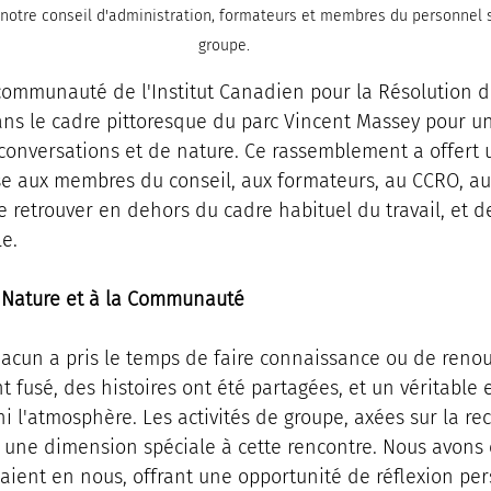
otre conseil d'administration, formateurs et membres du personnel 
groupe.
communauté de l'Institut Canadien pour la Résolution de
dans le cadre pittoresque du parc Vincent Massey pour un
 conversations et de nature. Ce rassemblement a offert 
se aux membres du conseil, aux formateurs, au CCRO, au
e retrouver en dehors du cadre habituel du travail, et de
e.
 Nature et à la Communauté
hacun a pris le temps de faire connaissance ou de renoue
 fusé, des histoires ont été partagées, et un véritable e
 l'atmosphère. Les activités de groupe, axées sur la re
é une dimension spéciale à cette rencontre. Nous avons 
ient en nous, offrant une opportunité de réflexion per