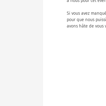
à nous pour cet évé
Si vous avez manqué 
pour que nous puissi
avons hâte de vous v